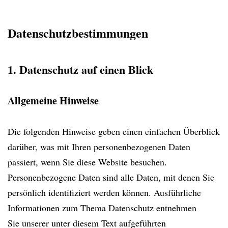
Datenschutzbestimmungen
1. Datenschutz auf einen Blick
Allgemeine Hinweise
Die folgenden Hinweise geben einen einfachen Überblick
darüber, was mit Ihren personenbezogenen Daten
passiert, wenn Sie diese Website besuchen.
Personenbezogene Daten sind alle Daten, mit denen Sie
persönlich identifiziert werden können. Ausführliche
Informationen zum Thema Datenschutz entnehmen
Sie unserer unter diesem Text aufgeführten